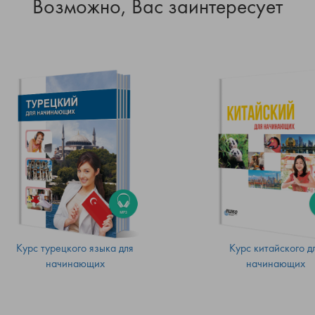
Возможно, Вас заинтересует
Курс турецкого языка для
Курс китайского д
начинающих
начинающих