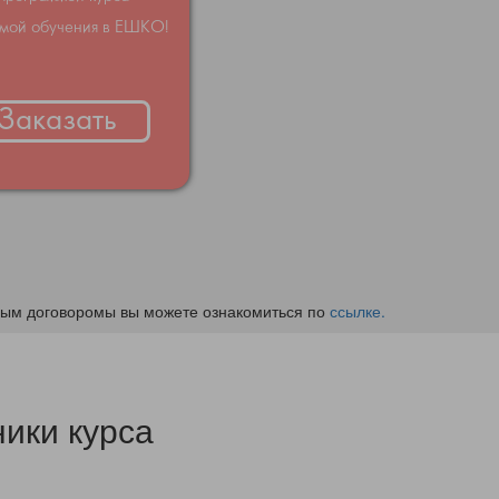
емой обучения в ЕШКО!
Заказать
ным договоромы вы можете ознакомиться по
ссылке.
ики курса