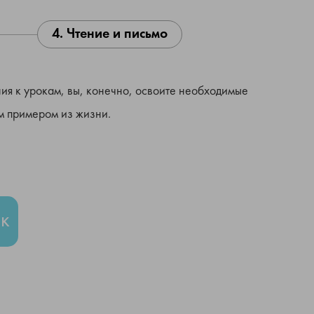
4. Чтение и письмо
ия к урокам, вы, конечно, освоите необходимые
ым примером из жизни.
к