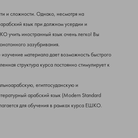
ти и сложности. Однако, несмотря на
 арабский язык при должном усердии и
КО учить иностранный язык очень легко! Вы
монотонного зазубривания.
 изучение материала дает возможность быстрого
ленная структура курса постоянно стимулирует к
ральноарабскую, египтосуданскую и
тературный арабский язык (Modern Standard
лагается для обучения в рамках курса ЕШКО.