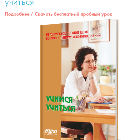
учиться"
Подробнее
/
Скачать бесплатный пробный урок