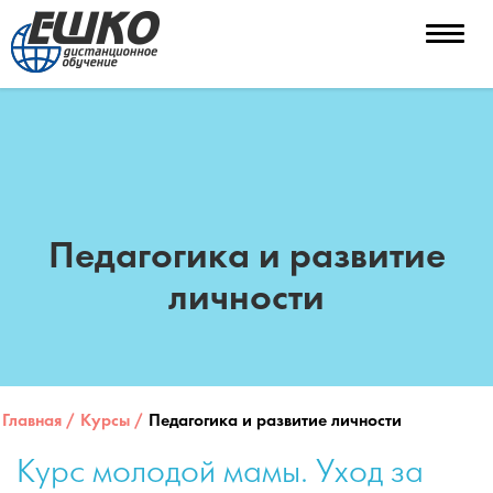
Toggle
naviga
Педагогика и развитие
личности
Главная
/
Курсы
/
Педагогика и развитие личности
Курс молодой мамы. Уход за