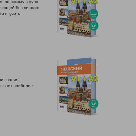
я чешскому с нуля.
оляющей без лишних
ти изучить
ои знания,
тывает наиболее