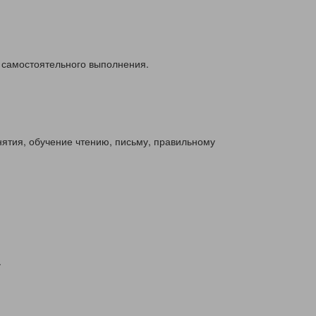
я самостоятельного выполнения.
ятия, обучение чтению, письму, правильному
.