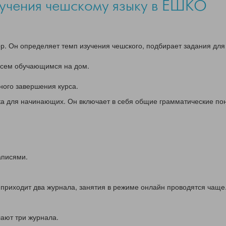
учения чешскому языку в ЕШКО
р. Он определяет темп изучения чешского, подбирает задания дл
всем обучающимся на дом.
ого завершения курса.
а для начинающих. Он включает в себя общие грамматические пон
аписями.
 приходит два журнала, занятия в режиме онлайн проводятся чаще
лают три журнала.