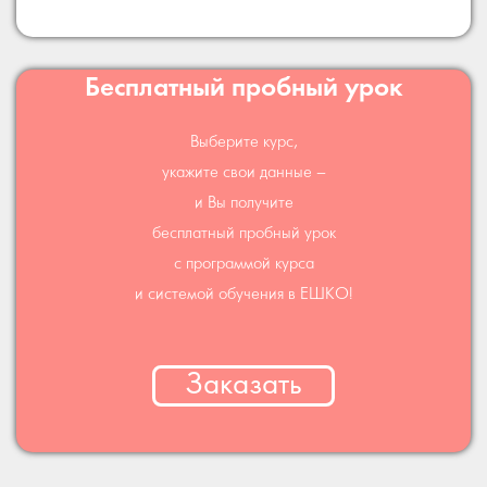
Бесплатный пробный урок
Выберите курс,
укажите свои данные –
и Вы получите
бесплатный пробный урок
с программой курса
и системой обучения в ЕШКО!
Заказать