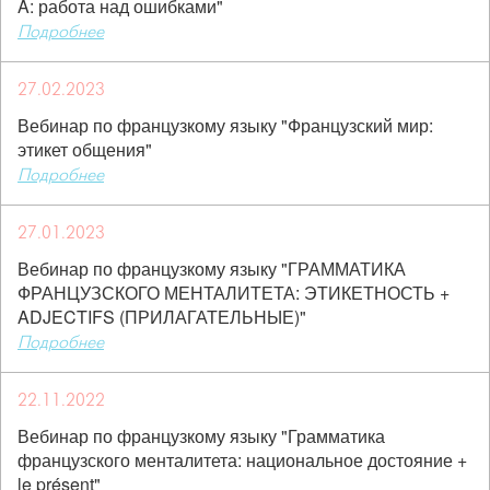
À: работа над ошибками"
Подробнее
27.02.2023
Вебинар по французкому языку "Французский мир:
этикет общения"
Подробнее
27.01.2023
Вебинар по французкому языку "ГРАММАТИКА
ФРАНЦУЗСКОГО МЕНТАЛИТЕТА: ЭТИКЕТНОСТЬ +
ADJECTIFS (ПРИЛАГАТЕЛЬНЫЕ)"
Подробнее
22.11.2022
Вебинар по французкому языку "Грамматика
французского менталитета: национальное достояние +
le présent"