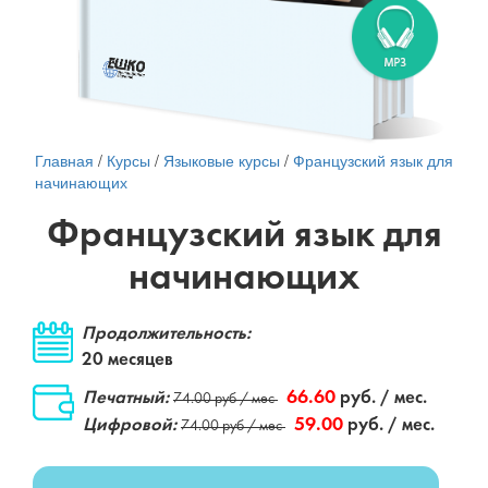
Главная
/
Курсы
/
Языковые курсы
/
Французский язык для
начинающих
Французский язык для
начинающих
Продолжительность:
20 месяцев
Печатный:
66.60
руб. / мес.
74.00 руб / мес
Цифровой:
59.00
руб. / мес.
74.00 руб / мес