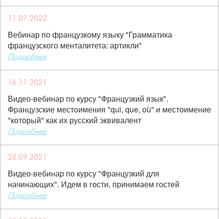
11.07.2022
Вебинар по французкому языку "Грамматика
французского менталитета: артикли"
Подробнее
16.11.2021
Видео-вебинар по курсу "Французкий язык".
Французские местоимения "qui, que, où" и местоимение
"который" как их русский эквивалент
Подробнее
28.09.2021
Видео-вебинар по курсу "Французкий для
начинающих". Идем в гости, принимаем гостей
Подробнее