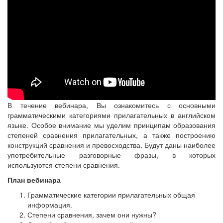
В течение вебинара, Вы ознакомитесь с основными
грамматическими категориями прилагательных в английском
языке. Особое внимание мы уделим принципам образования
степеней сравнения прилагательных, а также построению
конструкций сравнения и превосходства. Будут даны наиболее
употребительные разговорные фразы, в которых
используются степени сравнения.
План вебинара
Грамматические категории прилагательных общая
информация.
Степени сравнения, зачем они нужны?