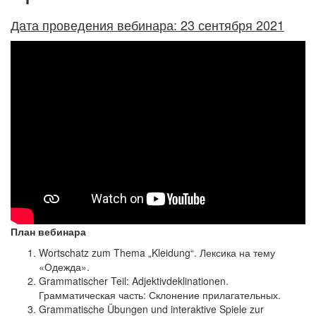
Дата проведения вебинара: 23 сентября 2021
План вебинара
Wortschatz zum Thema „Kleidung“. Лексика на тему
«Одежда».
Grammatischer Teil: Adjektivdeklinationen.
Грамматическая часть: Склонение прилагательных.
Grammatische Übungen und interaktive Spiele zur