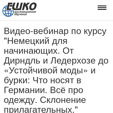
Toggle
naviga
Видео-вебинар по курсу
"Немецкий для
начинающих. От
Дирндль и Ледерхозе до
«Устойчивой моды» и
бурки: Что носят в
Германии. Всё про
одежду. Склонение
прилагательных."