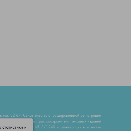
на, 32-67, Свидетельство о государственной регистрации
ателя, изготовителя, распространителя печатных изданий
 статистики и
 апреля 2016 г. за № 3/1249 о регистрации в качестве