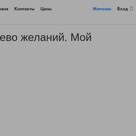
овия
Контакты
Цены
Магазин
Вход
рево желаний. Мой