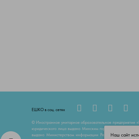
ЕШКО в соц. сетях
© Иностранное унитарное образовательное предприятие «
юридического лица выдано Минским горисполкомом 23 июн
Наш сайт испо
выдано Министерством информации Республики Беларусь