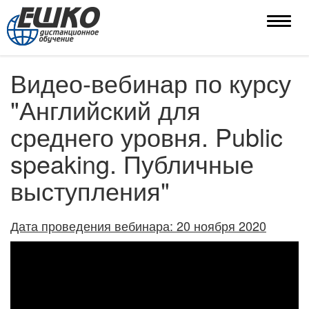
Toggle
naviga
Видео-вебинар по курсу
"Английский для
среднего уровня. Public
speaking. Публичные
выступления"
Дата проведения вебинара: 20 ноября 2020