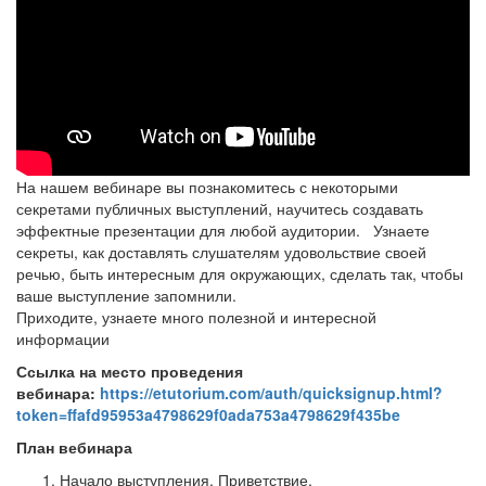
На нашем вебинаре вы познакомитесь с некоторыми
секретами публичных выступлений, научитесь создавать
эффектные презентации для любой аудитории. Узнаете
секреты, как доставлять слушателям удовольствие своей
речью, быть интересным для окружающих, сделать так, чтобы
ваше выступление запомнили.
Приходите, узнаете много полезной и интересной
информации
Ссылка на место проведения
вебинара:
https://etutorium.com/auth/quicksignup.html?
token=ffafd95953a4798629f0ada753a4798629f435be
План вебинара
Начало выступления. Приветствие.