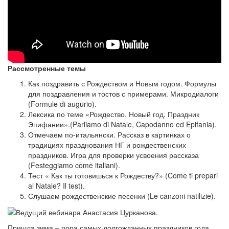
Рассмотренные темы
Как поздравить с Рождеством и Новым годом. Формулы
для поздравления и тостов с примерами. Микродиалоги
(Formule di augurio).
Лексика по теме «Рождество. Новый год. Праздник
Эпифании».(Parliamo di Natale, Capodanno ed Epifania).
Отмечаем по-итальянски. Рассказ в картинках о
традициях празднования НГ и рождественских
праздников. Игра для проверки усвоения рассказа
(Festeggiamo come italiani).
Тест « Как ты готовишься к Рождеству?» (Come ti prepari
al Natale? Il test).
Слушаем рождественские песенки (Le canzoni natilizie).
Пришла зима – пора самых долгожданных праздников года.