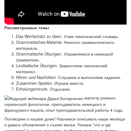
Рассмотренные темы
Das Wortschatz zu üben. Учим тематический словарь.
Grammatisches Material. Немного грамматического
материала.
Grammatische Übungen. Упражняемся в немецкой
грамматике.
Lexikalische Übungen. Закрепляем лексический
материал.
Hören und Nachüben. Слушаем и выполняем задания.
Zusammen Spielen. Играем вместе.
Erholungsminute. Отдыхаем.
магистр романо-
германской филологии, преподаватель немецкого и
французкого языков, опыт преподавательской работы 4 года.
Поговорим о нашем доме! Научимся описывать наше жилище
и давать объявления о съеме жилья. Узнаем "что и где
находится" в наших комнатах, разберем падежные формы