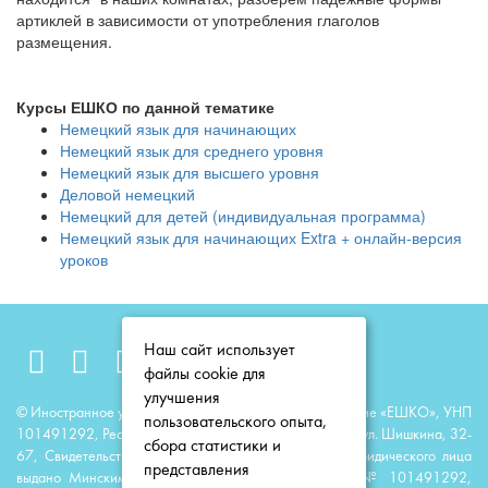
артиклей в зависимости от употребления глаголов
размещения.
Курсы ЕШКО по данной тематике
Немецкий язык для начинающих
Немецкий язык для среднего уровня
Немецкий язык для высшего уровня
Деловой немецкий
Немецкий для детей (индивидуальная программа)
Немецкий язык для начинающих Extra + онлайн-версия
уроков
Наш сайт использует
файлы cookie для
улучшения
© Иностранное унитарное образовательное предприятие «ЕШКО», УНП
пользовательского опыта,
101491292, Республика Беларусь, 220118, г. Минск, ул. Шишкина, 32-
сбора статистики и
67, Свидетельство о государственной регистрации юридического лица
представления
выдано Минским горисполкомом 23 июня 2014 г. № 101491292,