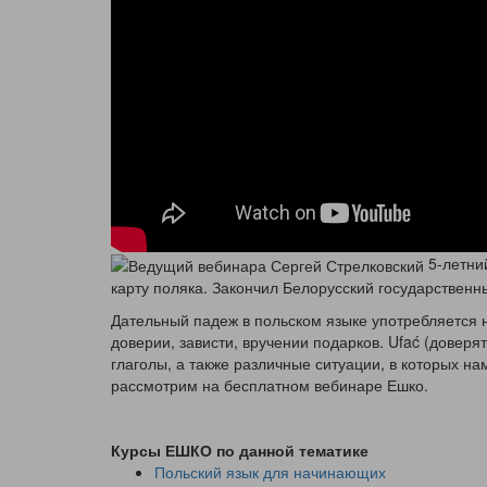
5-летний
карту поляка. Закончил Белорусский государственн
Дательный падеж в польском языке употребляется не
доверии, зависти, вручении подарков. Ufać (доверять
глаголы, а также различные ситуации, в которых н
рассмотрим на бесплатном вебинаре Ешко.
Курсы ЕШКО по данной тематике
Польский язык для начинающих