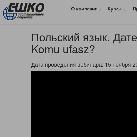
О компании
Курсы
П
Польский язык. Дате
Komu ufasz?
Дата проведения вебинара: 15 ноября 2