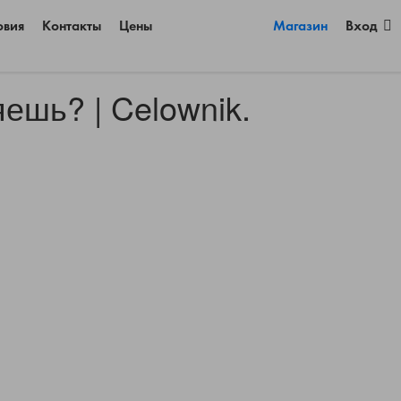
овия
Контакты
Цены
Магазин
Вход
ешь? | Celownik.
×