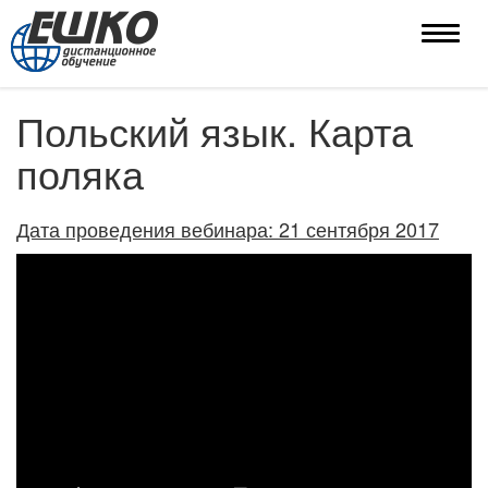
Toggle
naviga
Польский язык. Карта
поляка
Дата проведения вебинара: 21 сентября 2017