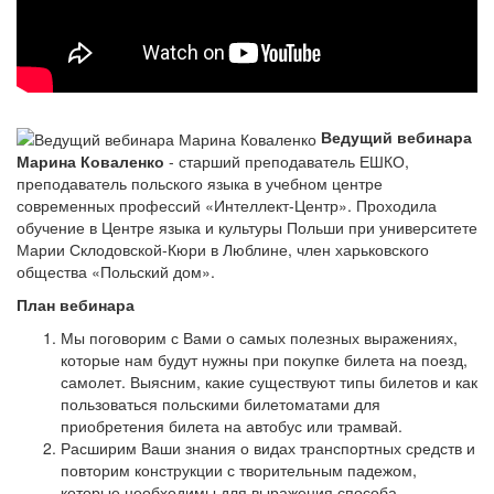
Ведущий вебинара
Марина Коваленко
- старший преподаватель ЕШКО,
преподаватель польского языка в учебном центре
современных профессий «Интеллект-Центр». Проходила
обучение в Центре языка и культуры Польши при университете
Марии Склодовской-Кюри в Люблине, член харьковского
общества «Польский дом».
План вебинара
Мы поговорим с Вами о самых полезных выражениях,
которые нам будут нужны при покупке билета на поезд,
самолет. Выясним, какие существуют типы билетов и как
пользоваться польскими билетоматами для
приобретения билета на автобус или трамвай.
Расширим Ваши знания о видах транспортных средств и
повторим конструкции с творительным падежом,
которые необходимы для выражения способа