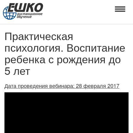
Toggle
naviga
Практическая
психология. Воспитание
ребенка с рождения до
5 лет
Дата проведения вебинара: 28 февраля 2017