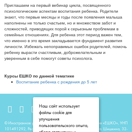
Приглашаем на первый вебинар цикла, посвященного
психологическим аспектам воспитания ребенка. Родители
знают, что первые месяцы и годы после появления малыша
наполнены не только счастьем, но и множеством забот и
сложностей, приводящих порой к серьезным проблемам в
семейных отношениях. Для ребенка этот период важен тем,
что именно в это время закладывается фундамент развития
личности. Избежать непоправимых ошибок родителей, помочь
ребенку вырасти счастливым, доброжелательным и
уверенным в себе помогут советы психолога.
Курсы ЕШКО по данной тематике
Воспитание ребенка с рождения до 5 лет
Наш сайт использует
файлы cookie для
улучшения
© Иностранное унитарное образовательное предприятие «ЕШКО», УНП
пользовательского опыта,
101491292, Республика Беларусь, 220118, г. Минск, ул. Шишкина, 32-