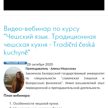
Видео-вебинар по курсу
"Чешский язык. Традиционная
чешская кухня - Tradiční česká
kuchyně"
Чешский язык
29 октября 2020
Преподаватель - Алина Морозова
Закончила Белорусский государственный университет
по специальности "славянская (чешская и
белорусская) филология". Имеет восьмилетний опыт
переводческой и преподавательской деятельности.
План вебинара
Особенности чешской кухни.
Национальные чешские блюда.