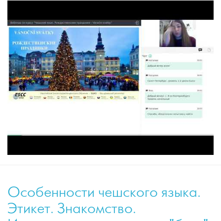
Особенности чешского языка.
Этикет. Знакомство.