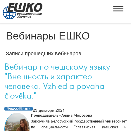
Toggle
naviga
Вебинары ЕШКО
Записи прошедших вебинаров
Вебинар по чешскому языку
"Внешность и характер
человека. Vzhled a povaha
člověka."
Чешский язык
23 декабря 2021
Преподаватель - Алина Морозова
Закончила Белорусский государственный университет
по специальности "славянская (чешская и