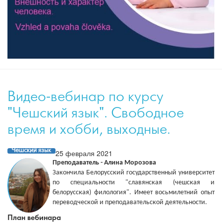
Видео-вебинар по курсу
"Чешский язык". Свободное
время и хобби, выходные.
Чешский язык
25 февраля 2021
Преподаватель - Алина Морозова
Закончила Белорусский государственный университет
по специальности "славянская (чешская и
белорусская) филология". Имеет восьмилетний опыт
переводческой и преподавательской деятельности.
План вебинара