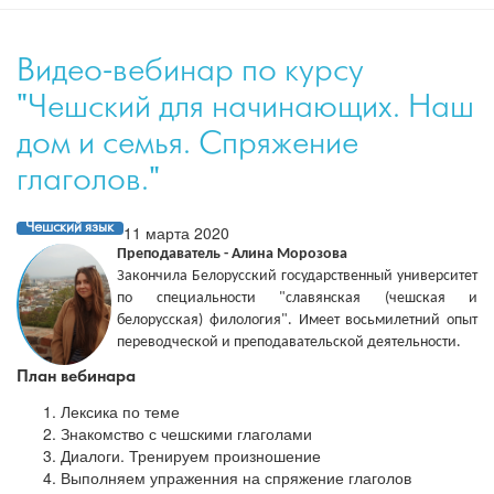
Видео-вебинар по курсу
"Чешский для начинающих. Наш
дом и семья. Спряжение
глаголов."
Чешский язык
11 марта 2020
Преподаватель - Алина Морозова
Закончила Белорусский государственный университет
по специальности "славянская (чешская и
белорусская) филология". Имеет восьмилетний опыт
переводческой и преподавательской деятельности.
План вебинара
Лексика по теме
Знакомство с чешскими глаголами
Диалоги. Тренируем произношение
Выполняем упраженния на спряжение глаголов