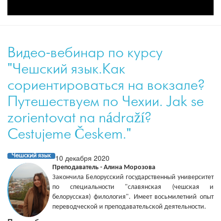
Видео-вебинар по курсу
"Чешский язык.Как
сориентироваться на вокзале?
Путешествуем по Чехии. Jak se
zorientovat na nádraží?
Cestujeme Českem."
Чешский язык
10 декабря 2020
Преподаватель - Алина Морозова
Закончила Белорусский государственный университет
по специальности "славянская (чешская и
белорусская) филология". Имеет восьмилетний опыт
переводческой и преподавательской деятельности.