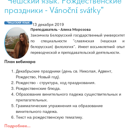
"Чешский язык. Рождественские
праздники - Vánoční svátky"
Чешский язык
13 декабря 2019
Преподаватель - Алина Морозова
Закончила Белорусский государственный университет
по специальности "славянская (чешская и
белорусская) филология". Имеет восьмилетний опыт
переводческой и преподавательской деятельности.
План вебинара
Декабрьские праздники (день св. Николая, Адвент,
Рождество, Новый год).
Рождество - структура, ход празднования.
Рождественские блюда.
Образование винительного падежа существительных и
прилагательных.
Грамматические упражнения на образование
винительного падежа.
Текст на рождественскую тематику.
Подробнее...